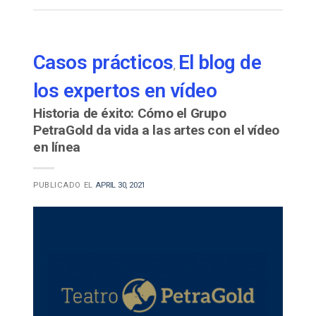
Casos prácticos
El blog de
,
los expertos en vídeo
Historia de éxito: Cómo el Grupo
PetraGold da vida a las artes con el vídeo
en línea
PUBLICADO EL
APRIL 30, 2021