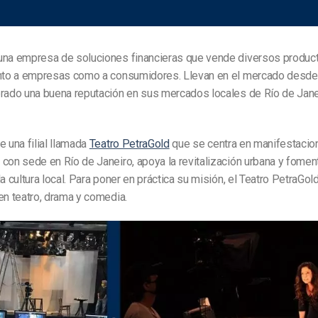
na empresa de soluciones financieras que vende diversos product
anto a empresas como a consumidores. Llevan en el mercado desde 
brado una buena reputación en sus mercados locales de Río de Jane
e una filial llamada
Teatro PetraGold
que se centra en manifestacion
con sede en Río de Janeiro, apoya la revitalización urbana y foment
la cultura local. Para poner en práctica su misión, el Teatro PetraGo
en teatro, drama y comedia.