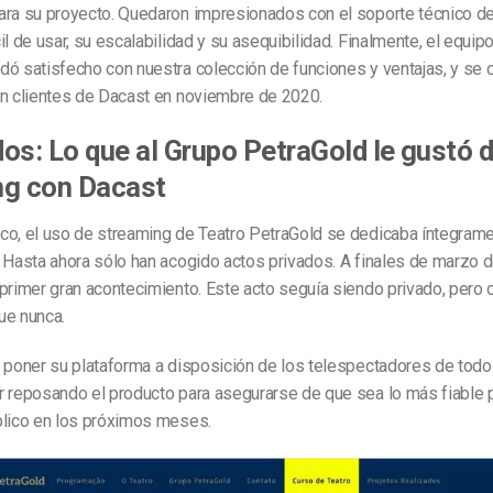
ara su proyecto. Quedaron impresionados con el soporte técnico de
il de usar, su escalabilidad y su asequibilidad. Finalmente, el equip
ó satisfecho con nuestra colección de funciones y ventajas, y se c
en clientes de Dacast en noviembre de 2020.
os: Lo que al Grupo PetraGold le gustó d
ng con Dacast
co, el uso de streaming de Teatro PetraGold se dedicaba íntegrame
 Hasta ahora sólo han acogido actos privados. A finales de marzo 
primer gran acontecimiento. Este acto seguía siendo privado, pero
ue nunca.
 poner su plataforma a disposición de los telespectadores de todo 
r reposando el producto para asegurarse de que sea lo más fiable 
blico en los próximos meses.