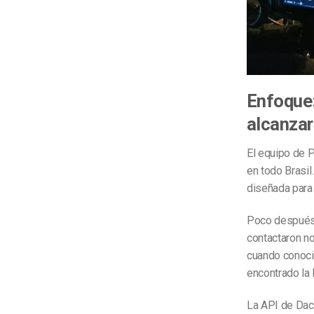
Enfoque:
alcanzar
El equipo de P
en todo Brasi
diseñada para 
Poco después d
contactaron n
cuando conoci
encontrado la
La API de Daca