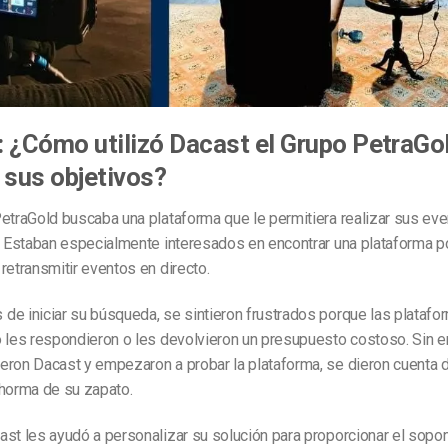
 ¿Cómo utilizó Dacast el Grupo PetraGo
 sus objetivos?
etraGold buscaba una plataforma que le permitiera realizar sus eve
l. Estaban especialmente interesados en encontrar una plataforma p
retransmitir eventos en directo.
e iniciar su búsqueda, se sintieron frustrados porque las platafo
o les respondieron o les devolvieron un presupuesto costoso. Sin 
eron Dacast y empezaron a probar la plataforma, se dieron cuenta 
 horma de su zapato.
st les ayudó a personalizar su solución para proporcionar el sopo