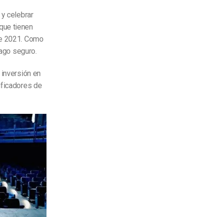
 y celebrar
que tienen
 de 2021. Como
pago seguro.
 inversión en
ificadores de