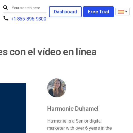
Dashboard
Free Trial
+1 855-896-9300
es con el vídeo en línea
Harmonie Duhamel
Harmonie is a Senior digital
marketer with over 6 years in the