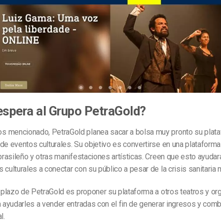
espera al Grupo PetraGold?
 mencionado, PetraGold planea sacar a bolsa muy pronto su plat
de eventos culturales. Su objetivo es convertirse en una plataforma
 brasileño y otras manifestaciones artísticas. Creen que esto ayudar
 culturales a conectar con su público a pesar de la crisis sanitaria 
o plazo de PetraGold es proponer su plataforma a otros teatros y o
a ayudarles a vender entradas con el fin de generar ingresos y comba
l.