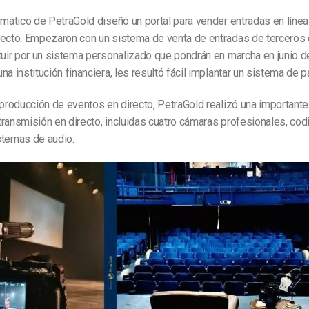
rmático de PetraGold diseñó un portal para vender entradas en línea
recto. Empezaron con un sistema de venta de entradas de terceros 
ituir por un sistema personalizado que pondrán en marcha en junio
na institución financiera, les resultó fácil implantar un sistema de 
 producción de eventos en directo, PetraGold realizó una importante
ransmisión en directo, incluidas cuatro cámaras profesionales, cod
stemas de audio.