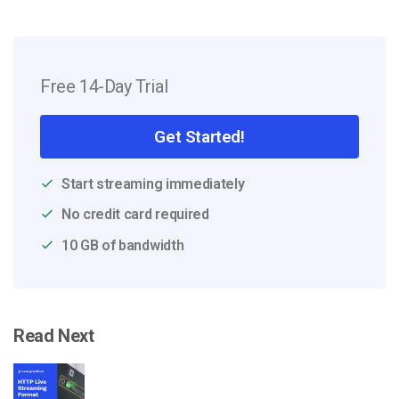
Free 14-Day Trial
Get Started!
Start streaming immediately
No credit card required
10 GB of bandwidth
Read Next