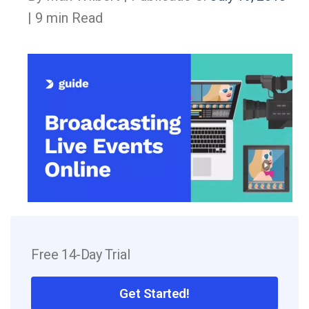
| 9 min Read
Free 14-Day Trial
Get Started!