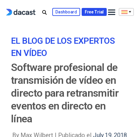
Skip
to
Dashboard
Free Trial
content
EL BLOG DE LOS EXPERTOS
EN VÍDEO
Software profesional de
transmisión de vídeo en
directo para retransmitir
eventos en directo en
línea
By Max Wilbert |
Publicado el
July 19, 2018