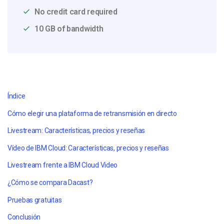
No credit card required
10 GB of bandwidth
Índice
Cómo elegir una plataforma de retransmisión en directo
Livestream: Características, precios y reseñas
Vídeo de IBM Cloud: Características, precios y reseñas
Livestream frente a IBM Cloud Video
¿Cómo se compara Dacast?
Pruebas gratuitas
Conclusión