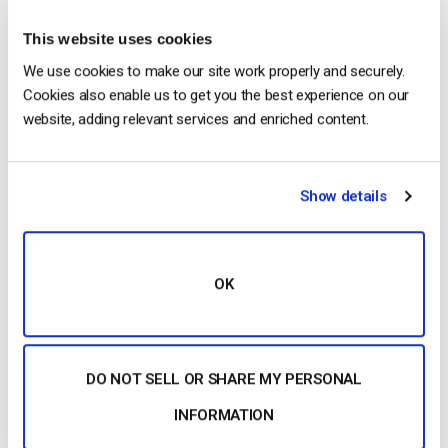
Livestream frente a IBM Cloud Video
This website uses cookies
We use cookies to make our site work properly and securely.
Cookies also enable us to get you the best experience on our
website, adding relevant services and enriched content.
Show details
OK
Compare Livestream e IBM Cloud Video en función de sus
funciones, precios y opiniones.
DO NOT SELL OR SHARE MY PERSONAL
INFORMATION
Livestream e IBM Cloud Video son muy similares en cuanto a