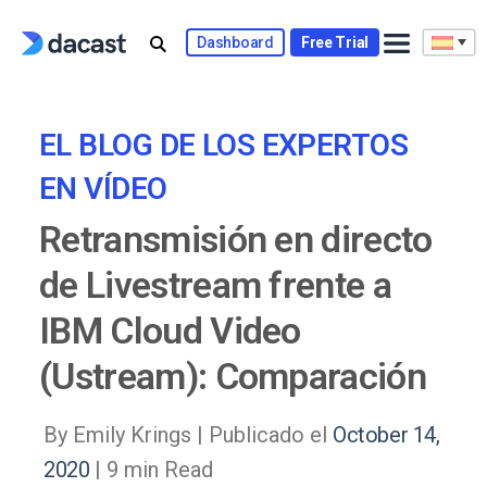
Skip
to
Dashboard
Free Trial
content
EL BLOG DE LOS EXPERTOS
EN VÍDEO
Retransmisión en directo
de Livestream frente a
IBM Cloud Video
(Ustream): Comparación
By Emily Krings |
Publicado el
October 14,
2020
| 9 min Read