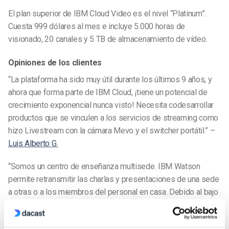
El plan superior de IBM Cloud Video es el nivel “Platinum”.
Cuesta 999 dólares al mes e incluye 5.000 horas de
visionado, 20 canales y 5 TB de almacenamiento de vídeo.
Opiniones de los clientes
“La plataforma ha sido muy útil durante los últimos 9 años, y
ahora que forma parte de IBM Cloud, ¡tiene un potencial de
crecimiento exponencial nunca visto! Necesita codesarrollar
productos que se vinculen a los servicios de streaming como
hizo Livestream con la cámara Mevo y el switcher portátil.” –
Luis Alberto G.
“Somos un centro de enseñanza multisede. IBM Watson
permite retransmitir las charlas y presentaciones de una sede
a otras o a los miembros del personal en casa. Debido al bajo
coste del hardware necesario, cualquier PC y una simple
tarjeta de captura, supera a soluciones más caras.” –
Jon S.