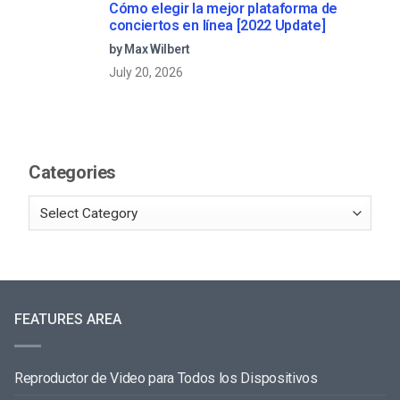
Cómo elegir la mejor plataforma de
conciertos en línea [2022 Update]
by Max Wilbert
July 20, 2026
Categories
FEATURES AREA
Reproductor de Video para Todos los Dispositivos