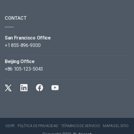
CONTACT
San Francisco Office
+1 855-896-9300
Beijing Office
+86 105-123-5043
GDPR
POLÍTICA DE PRIVACIDAD
TÉRMINOS DE SERVICIO
MAPA DEL SITIO