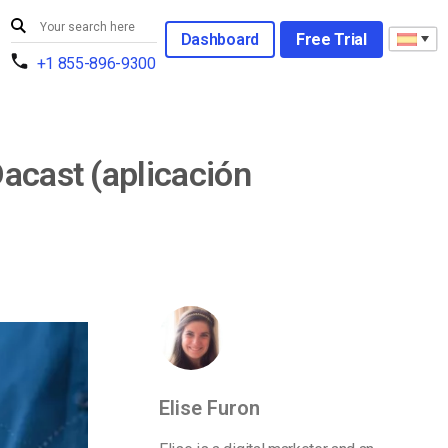
Dashboard
Free Trial
+1 855-896-9300
acast (aplicación
Elise Furon