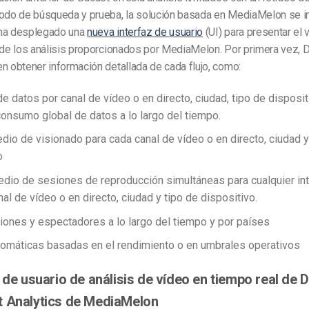
iodo de búsqueda y prueba, la solución basada en MediaMelon se i
 ha desplegado una
nueva interfaz de usuario
(UI) para presentar el 
 de los análisis proporcionados por MediaMelon. Por primera vez, 
n obtener información detallada de cada flujo, como:
 datos por canal de vídeo o en directo, ciudad, tipo de disposit
onsumo global de datos a lo largo del tiempo.
io de visionado para cada canal de vídeo o en directo, ciudad y
o
io de sesiones de reproducción simultáneas para cualquier int
al de vídeo o en directo, ciudad y tipo de dispositivo.
ones y espectadores a lo largo del tiempo y por países
tomáticas basadas en el rendimiento o en umbrales operativos
z de usuario de análisis de vídeo en tiempo real de 
 Analytics de MediaMelon