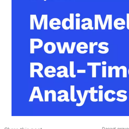
Aprendizaje en Línea
Privacidad y Seguridad
Dacast, provee