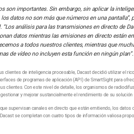
os son importantes. Sin embargo, sin aplicar la intelige
los datos no son más que números en una pantalla”, 
. “Los análisis para las transmisiones en directo de Da
onan datos mientras las emisiones en directo están en
recemos a todos nuestros clientes, mientras que much
mas de vídeo no incluyen esta función en ningún plan”.
s clientes de inteligencia procesable, Dacast decidió utilizar el rico
terfaces de programas de aplicación (API) de SmartSight para ofrec
s clientes. Con este nivel de detalle, los organismos de radiodif
, gestionar y mejorar sustancialmente el rendimiento de su solución
que supervisan canales en directo que están emitiendo, los datos d
 Dacast se completan con cuatro tipos de información valiosa prop