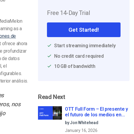
Free 14-Day Trial
 MediaMelon
eaming as a
Get Started!
iones de
t ofrece ahora
Start streaming immediately
de profundizar
No credit card required
n de datos
, el
10 GB of bandwidth
figurables.
rior análisis.
es
Read Next
eros, nos
OTT Full Form – El presente y
jo
el futuro de los medios en
streaming
by Jon Whitehead
January 16, 2026