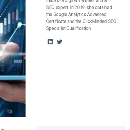
Elise is a digital marketer and an
SEO expert. In 2019, she obtained
the Google Analytics Advanced
Certificate and the ClickMinded SEO
Specialist Qualification.
 de