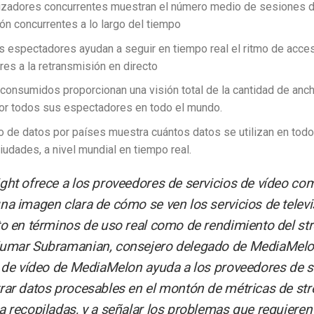
izadores concurrentes muestran el número medio de sesiones 
ón concurrentes a lo largo del tiempo
 espectadores ayudan a seguir en tiempo real el ritmo de acc
es a la retransmisión en directo
consumidos proporcionan una visión total de la cantidad de anc
por todos sus espectadores en todo el mundo.
 de datos por países muestra cuántos datos se utilizan en todo
iudades, a nivel mundial en tiempo real.
ght ofrece a los proveedores de servicios de vídeo co
na imagen clara de cómo se ven los servicios de televi
to en términos de uso real como de rendimiento del st
umar Subramanian, consejero delegado de MediaMelo
a de vídeo de MediaMelon ayuda a los proveedores de s
rar datos procesables en el montón de métricas de st
a recopiladas, y a señalar los problemas que requieren