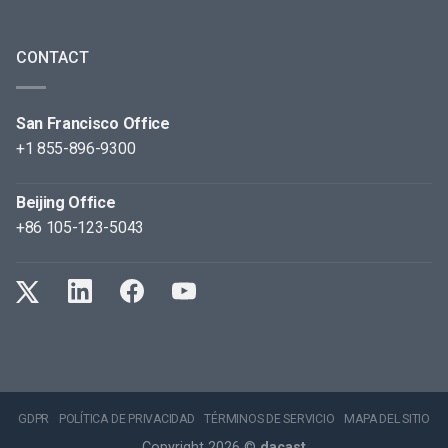
CONTACT
San Francisco Office
+1 855-896-9300
Beijing Office
+86 105-123-5043
GDPR
POLÍTICA DE PRIVACIDAD
TÉRMINOS DE SERVICIO
MAPA DEL SITIO
Copyright 2026 ©
dacast