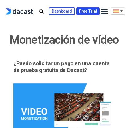
Skip
to
Dashboard
Free Trial
content
Monetización de vídeo
¿Puedo solicitar un pago en una cuenta
de prueba gratuita de Dacast?