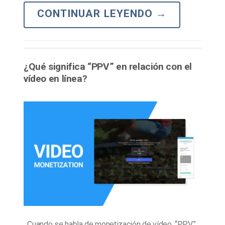
CONTINUAR LEYENDO
→
¿Qué significa “PPV” en relación con el
vídeo en línea?
Cuando se habla de monetización de vídeo, “PPV”