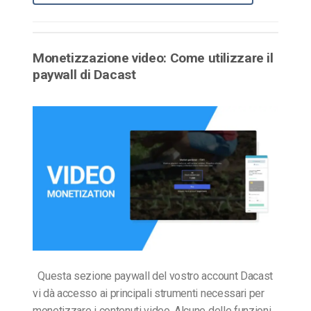
Monetizzazione video: Come utilizzare il
paywall di Dacast
Questa sezione paywall del vostro account Dacast
vi dà accesso ai principali strumenti necessari per
monetizzare i contenuti video. Alcune delle funzioni