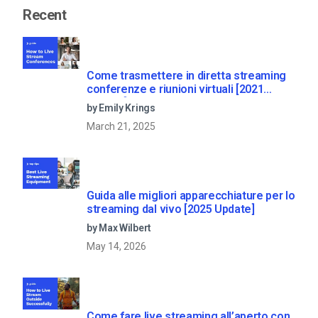
Recent
Come trasmettere in diretta streaming
conferenze e riunioni virtuali [2021
Update]
by Emily Krings
March 21, 2025
Guida alle migliori apparecchiature per lo
streaming dal vivo [2025 Update]
by Max Wilbert
May 14, 2026
Come fare live streaming all’aperto con