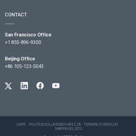
CONTACT
San Francisco Office
+1 855-896-9300
Beijing Office
+86 105-123-5043
GDPR
POLITICA SULLA RISERVATEZZA
TERMINI DI SERVIZIO
MAPPA DEL SITO