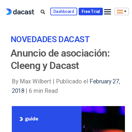
Skip
to
Dashboard
Free Trial
content
NOVEDADES DACAST
Anuncio de asociación:
Cleeng y Dacast
By Max Wilbert |
Publicado el
February 27,
2018
| 6 min Read