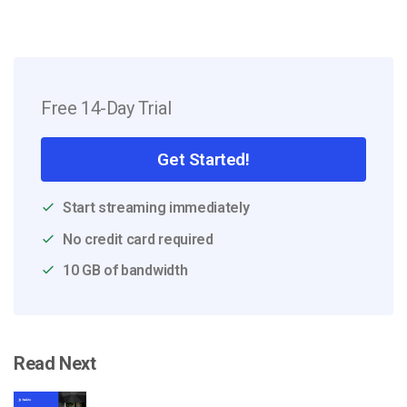
Free 14-Day Trial
Get Started!
Start streaming immediately
No credit card required
10 GB of bandwidth
Read Next