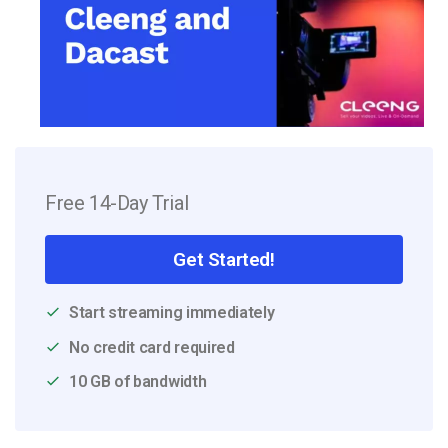
Free 14-Day Trial
Get Started!
Start streaming immediately
No credit card required
10 GB of bandwidth