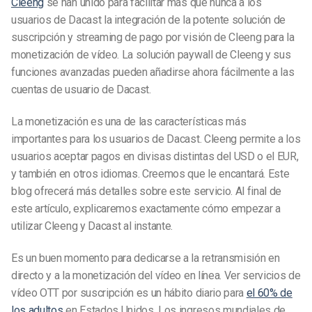
Cleeng
se han unido para facilitar más que nunca a los
usuarios de Dacast la integración de la potente solución de
suscripción y streaming de pago por visión de Cleeng para la
monetización de vídeo. La solución paywall de Cleeng y sus
funciones avanzadas pueden añadirse ahora fácilmente a las
cuentas de usuario de Dacast.
La monetización es una de las características más
importantes para los usuarios de Dacast. Cleeng permite a los
usuarios aceptar pagos en divisas distintas del USD o el EUR,
y también en otros idiomas. Creemos que le encantará. Este
blog ofrecerá más detalles sobre este servicio. Al final de
este artículo, explicaremos exactamente cómo empezar a
utilizar Cleeng y Dacast al instante.
Es un buen momento para dedicarse a la retransmisión en
directo y a la monetización del vídeo en línea. Ver servicios de
vídeo OTT por suscripción es un hábito diario para
el 60% de
los adultos
en Estados Unidos. Los ingresos mundiales de