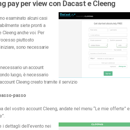
g pay per view con Dacast e Cleeng
mo esaminato alcuni casi
babilmente siete pronti a
re Cleeng anche voi. Per
processo piuttosto
iniziare, sono necessarie
è necessario un account
condo luogo, è necessario
 account Cleeng creato tramite il servizio
 passo-passo
na del vostro account Cleeng, andate nel menu “Le mie offerte” 
e”.
i dettagli dell’evento nei