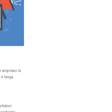
e ampliano le
 è lunga,
ettatori