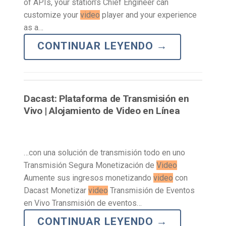
of APIs, your station’s Chief Engineer can
customize your
video
player and your experience
as a…
CONTINUAR LEYENDO
→
Dacast: Plataforma de Transmisión en
Vivo | Alojamiento de Video en Línea
…con una solución de transmisión todo en uno
Transmisión Segura Monetización de
Video
Aumente sus ingresos monetizando
video
con
Dacast Monetizar
video
Transmisión de Eventos
en Vivo Transmisión de eventos…
CONTINUAR LEYENDO
→