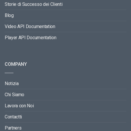
Storie di Successo dei Clienti
Blog
Video API Documentation
Player API Documentation
COMPANY
Notizia
Chi Siamo
Lavora con Noi
Contactti
Partners