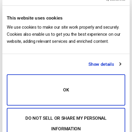
This website uses cookies
We use cookies to make our site work properly and securely.
Cookies also enable us to get you the best experience on our
website, adding relevant services and enriched content.
CONTINUAR LEYENDO
→
Show details
1
2
3
Search
OK
DO NOT SELL OR SHARE MY PERSONAL
Recent
INFORMATION