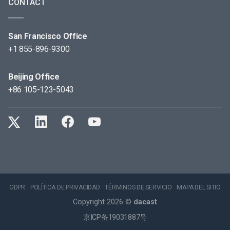
CONTACT
San Francisco Office
+1 855-896-9300
Beijing Office
+86 105-123-5043
GDPR
POLÍTICA DE PRIVACIDAD
TÉRMINOS DE SERVICIO
MAPA DEL SITIO
Copyright 2026 ©
dacast
京ICP备19031887号