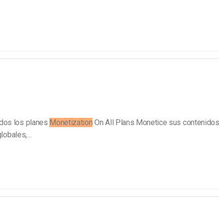
odos los planes
Monetization
On All Plans Monetice sus contenidos
globales,…