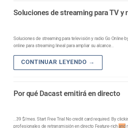
Aprendizaje en Línea
Privacidad y Seguridad
Soluciones de streaming para TV y 
Soluciones de streaming para televisión y radio Go Online 
online para streaming lineal para ampliar su alcance…
CONTINUAR LEYENDO
→
Por qué Dacast emitirá en directo
…39 $/mes. Start Free Trial No credit card required. By click
profesionales de retransmisión en directo Feature-rich
and
r