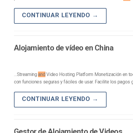
CONTINUAR LEYENDO
→
Alojamiento de vídeo en China
…Streaming
and
Video Hosting Platform Monetización en t
con funciones seguras y fáciles de usar. Facilite los pagos 
CONTINUAR LEYENDO
→
Gestor de Alojamiento de Videos