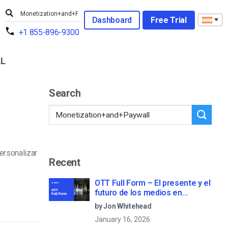
Dashboard
Free Trial
+1 855-896-9300
L
Search
ersonalizar
Recent
OTT Full Form – El presente y el
futuro de los medios en
streaming
by Jon Whitehead
January 16, 2026