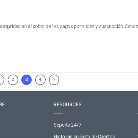
seguridad en el cobro de los pagos por visión y suscripción. Conoz
1
2
3
4
RE
RESOURCES
Soporte 24/7
Historias de Éxito de Clientes