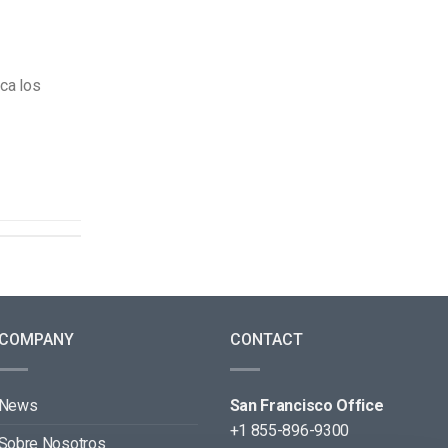
ca los
COMPANY
CONTACT
News
San Francisco Office
+1 855-896-9300
Sobre Nosotros