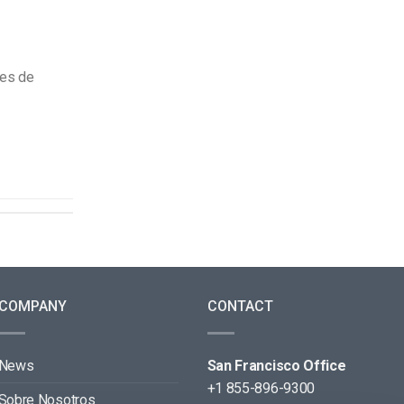
nes de
COMPANY
CONTACT
News
San Francisco Office
+1 855-896-9300
Sobre Nosotros