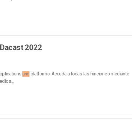
– Dacast 2022
pplications
and
platforms. Acceda a todas las funciones mediante
medios…