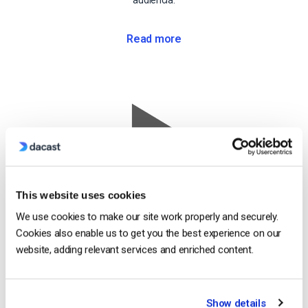
audiencia.
Read more
Corriente
Live Stream Recording
This website uses cookies
We use cookies to make our site work properly and securely.
Graba
Cookies also enable us to get you the best experience on our
automáticamente
website, adding relevant services and enriched content.
todas tus
emisiones en
directo y guárdalas
Show details
como archivos VOD.