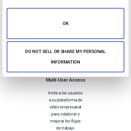
Let's Go
OK
DO NOT SELL OR SHARE MY PERSONAL
INFORMATION
Visite
Multi-User Access
Invite a los usuarios
a su plataforma de
vídeo empresarial
para colaborar y
mejorar los flujos
de trabajo.