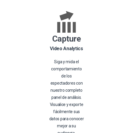
Capture
Video Analytics
Siga y mida el
comportamiento
de los
espectadores con
nuestro completo
panel de análisis.
Visualice y exporte
fácilmente sus
datos para conocer
mejor a su