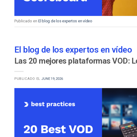
Publicado en
El blog de los expertos en vídeo
El blog de los expertos en vídeo
Las 20 mejores plataformas VOD: L
PUBLICADO EL
JUNE 19, 2026