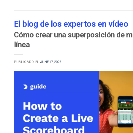
Aprendizaje en Línea
Privacidad y Seguridad
El blog de los expertos en vídeo
Cómo crear una superposición de mar
línea
PUBLICADO EL
JUNE 17, 2026