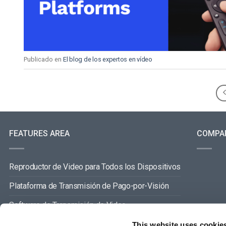
Publicado en
El blog de los expertos en vídeo
FEATURES AREA
COMPA
Reproductor de Video para Todos los Dispositivos
Plataforma de Transmisión de Pago-por-Visión
Software de Transmisión de Video
Gestión de Contenidos de Video
This website uses cookie