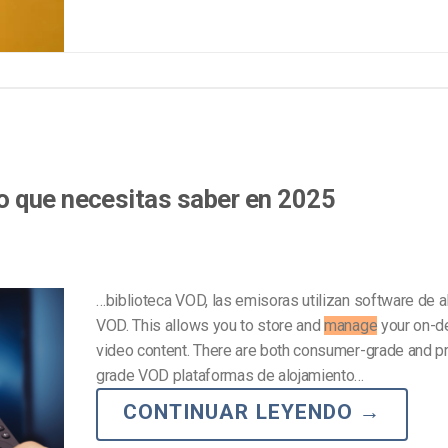
o que necesitas saber en 2025
…biblioteca VOD, las emisoras utilizan software de a
VOD. This allows you to store and
manage
your on-
video content. There are both consumer-grade and p
grade VOD plataformas de alojamiento…
CONTINUAR LEYENDO
→