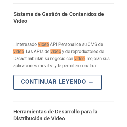
Sistema de Gestión de Contenidos de
Video
…Interesado
Video
API Personalice su CMS de
video
. Las APIs de
video
y de reproductores de
Dacast habilitan su negocio con
video
, mejoran sus
aplicaciones móviles y le permiten construir…
CONTINUAR LEYENDO
→
Herramientas de Desarrollo para la
Distribución de Video