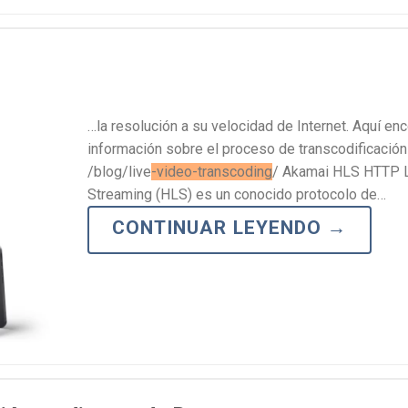
…la resolución a su velocidad de Internet. Aquí en
información sobre el proceso de transcodificación 
/blog/live
-video-transcoding
/ Akamai HLS HTTP 
Streaming (HLS) es un conocido protocolo de…
CONTINUAR LEYENDO
→