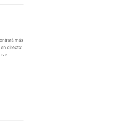
contrará más
en directo:
Live