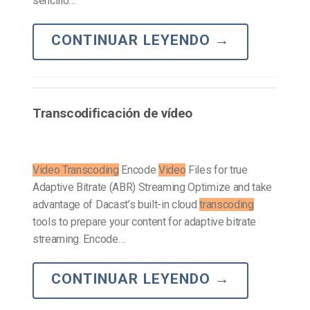
sencillo…
CONTINUAR LEYENDO
→
Transcodificación de vídeo
Video Transcoding
Encode
Video
Files for true
Adaptive Bitrate (ABR) Streaming Optimize and take
advantage of Dacast’s built-in cloud
transcoding
tools to prepare your content for adaptive bitrate
streaming. Encode…
CONTINUAR LEYENDO
→