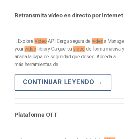
Retransmita vídeo en directo por Internet
…Explore
Video
API Carga segura de
vídeo
s Manage
your
video
library Cargue su
vídeo
de forma masiva y
añada la capa de seguridad que desee. Acceda a
más herramientas de…
CONTINUAR LEYENDO
→
Plataforma OTT