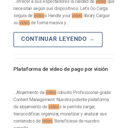
…ofrecer a sus espectadores la calidad de
vídeo
que
necesitan según sus dispositivos. Let’s Go Carga
segura de
vídeo
s Handle your
video
library Cargue
su
vídeo
de forma masiva y…
CONTINUAR LEYENDO
→
Plataforma de vídeo de pago por visión
…Alojamiento de
vídeo
robusto Professional-grade
Content Management. Nuestra potente plataforma
de alojamiento de
vídeo
s le permite cargar,
transcodificar, organizar, monetizar y analizar sus
contenidos de
vídeo
. Benefíciese de nuestro