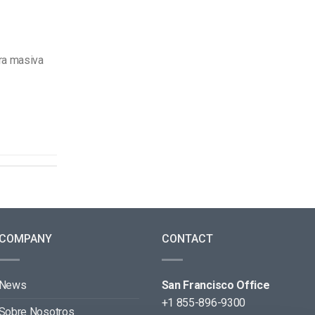
ra masiva
COMPANY
CONTACT
News
San Francisco Office
+1 855-896-9300
Sobre Nosotros