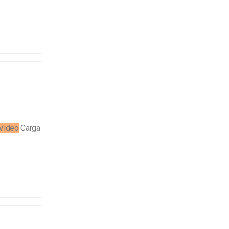
Video
Carga