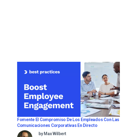
Fomente El Compromiso De Los Empleados Con Las
Comunicaciones Corporativas En Directo
by Max Wilbert