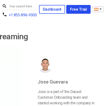
Dashboard
Free Trial
+1 855-896-9300
treaming
Jose Guevara
Jose is a part of the Dacast
Customer Onboarding team and
started working with the company in