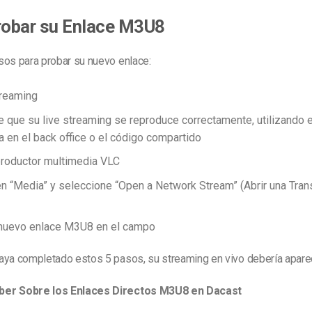
obar su Enlace M3U8
sos para probar su nuevo enlace:
treaming
que su live streaming se reproduce correctamente, utilizando e
ia en el back office o el código compartido
productor multimedia VLC
en “Media” y seleccione “Open a Network Stream” (Abrir una Tra
nuevo enlace M3U8 en el campo
aya completado estos 5 pasos, su streaming en vivo debería apare
er Sobre los Enlaces Directos M3U8 en Dacast