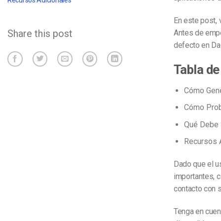
Recursos Adicionales
En este post,
Share this post
Antes de empe
defecto en Dac
Tabla de
Cómo Gener
Cómo Prob
Qué Debe 
Recursos A
Dado que el u
importantes, c
contacto con s
Tenga en cuent