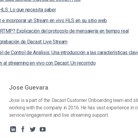
HLS: Lo que necesita saber
 e incorporar un Stream en vivo HLS en su sitio web
 RTMP? Explicación del protocolo de mensajería en tiempo real
e grabación de Dacast Live Stream
 de Control de Análisis: Una introducción a las características clav
n al streaming en vivo con Dacast: Un recorrido
Jose Guevara
Jose is a part of the Dacast Customer Onboarding team and st
working with the company in 2016. He has vast experience in 
service/engagement and live streaming support.