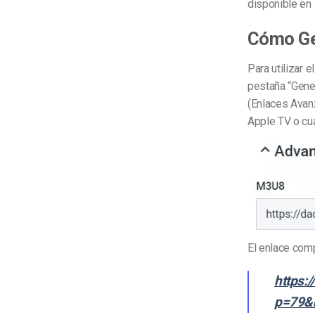
disponible en 
Cómo Gen
Para utilizar 
pestaña “Gene
(Enlaces Avan
Apple TV o cua
El enlace com
https:
p=79&