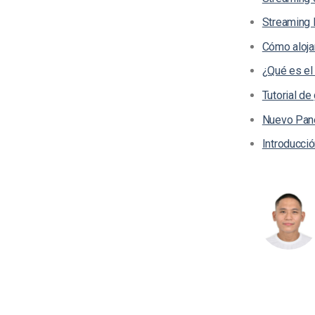
Streaming 
Cómo alojar
¿Qué es el
Tutorial d
Nuevo Panel
Introducció