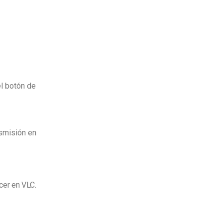
l botón de
nsmisión en
cer en VLC.