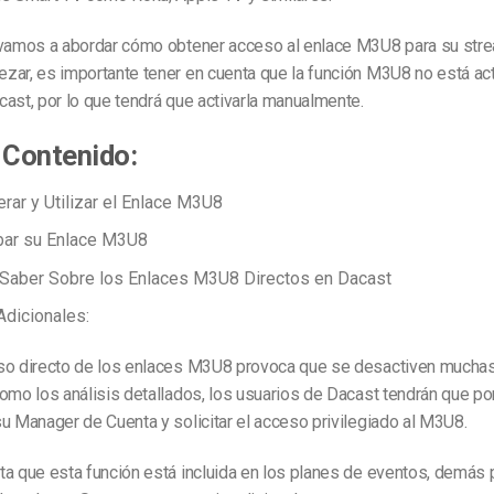
 vamos a abordar cómo obtener acceso al enlace M3U8 para su stre
zar, es importante tener en cuenta que la función M3U8 no está ac
ast, por lo que tendrá que activarla manualmente.
 Contenido:
ar y Utilizar el Enlace M3U8
ar su Enlace M3U8
Saber Sobre los Enlaces M3U8 Directos en Dacast
dicionales:
so directo de los enlaces M3U8 provoca que se desactiven mucha
omo los análisis detallados, los usuarios de Dacast tendrán que p
u Manager de Cuenta y solicitar el acceso privilegiado al M3U8.
a que esta función está incluida en los planes de eventos, demás 