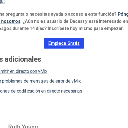
uí.
na pregunta o necesitas ayuda o acceso a esta función?
Póng
 nosotros
.
¿Aún no es usuario de Dacast y está interesado en
iesgos durante 14 días? Inscríbete hoy mismo para empezar.
Empiece Gratis
s adicionales
mitir en directo con vMix
e problemas de mensajes de error de vMix
iones de codificación en directo necesarias
Ruth Young