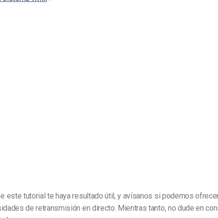
este tutorial te haya resultado útil, y avísanos si podemos ofrec
idades de retransmisión en directo. Mientras tanto, no dude en con