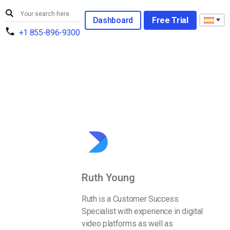
Dashboard
Free Trial
+1 855-896-9300
Ruth Young
Ruth is a Customer Success
Specialist with experience in digital
video platforms as well as