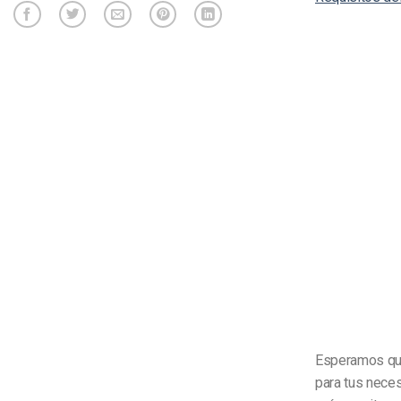
Esperamos que 
para tus neces