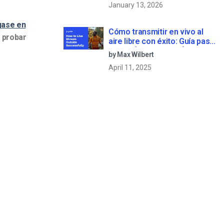
January 13, 2026
ase en
Cómo transmitir en vivo al
 probar
aire libre con éxito: Guía paso
a paso [2021 Update]
by Max Wilbert
April 11, 2025