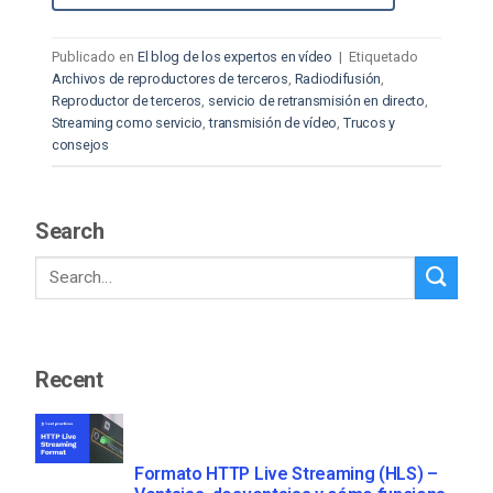
Publicado en
El blog de los expertos en vídeo
|
Etiquetado
Archivos de reproductores de terceros
,
Radiodifusión
,
Reproductor de terceros
,
servicio de retransmisión en directo
,
Streaming como servicio
,
transmisión de vídeo
,
Trucos y
consejos
Search
Recent
Formato HTTP Live Streaming (HLS) –