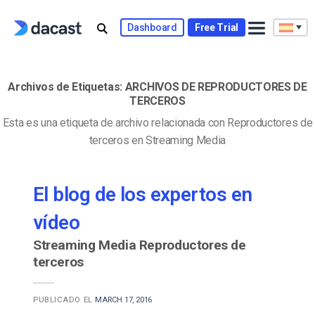
Skip
to
Dashboard
Free Trial
content
Archivos de Etiquetas:
ARCHIVOS DE REPRODUCTORES DE
TERCEROS
Esta es una etiqueta de archivo relacionada con Reproductores de
terceros en Streaming Media
El blog de los expertos en
vídeo
Streaming Media Reproductores de
terceros
PUBLICADO EL
MARCH 17, 2016