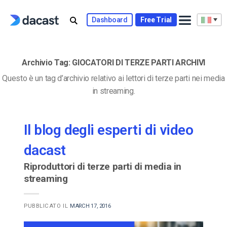
Skip
to
Dashboard
Free Trial
content
Archivio Tag:
GIOCATORI DI TERZE PARTI ARCHIVI
Questo è un tag d’archivio relativo ai lettori di terze parti nei media
in streaming.
Il blog degli esperti di video
dacast
Riproduttori di terze parti di media in
streaming
PUBBLICATO IL
MARCH 17, 2016