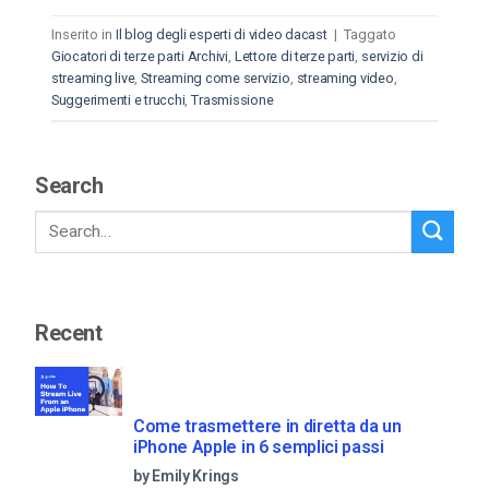
Inserito in
Il blog degli esperti di video dacast
|
Taggato
Giocatori di terze parti Archivi
,
Lettore di terze parti
,
servizio di
streaming live
,
Streaming come servizio
,
streaming video
,
Suggerimenti e trucchi
,
Trasmissione
Search
Recent
Come trasmettere in diretta da un
iPhone Apple in 6 semplici passi
by Emily Krings