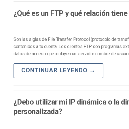
Aprendizaje en Línea
Privacidad y Seguridad
¿Qué es un FTP y qué relación tien
Son las siglas de File Transfer Protocol (protocolo de transf
contenidos a tu cuenta. Los clientes FTP son programas ext
datos de acceso que incluyen un: servidor nombre de usuari
CONTINUAR LEYENDO
→
¿Debo utilizar mi IP dinámica o la di
personalizada?