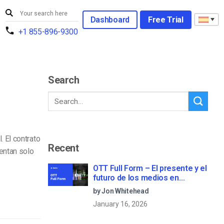
Dashboard
Free Trial
+1 855-896-9300
Search
 El contrato
Recent
aentan solo
OTT Full Form – El presente y el
futuro de los medios en
streaming
by Jon Whitehead
January 16, 2026