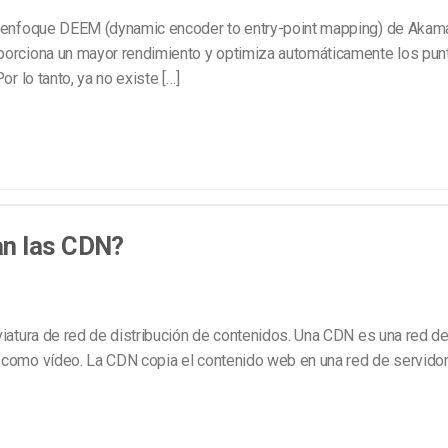
enfoque DEEM (dynamic encoder to entry-point mapping) de Akamai
oporciona un mayor rendimiento y optimiza automáticamente los pun
r lo tanto, ya no existe […]
an las CDN?
viatura de red de distribución de contenidos. Una CDN es una red d
, como vídeo. La CDN copia el contenido web en una red de servido