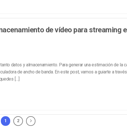
acenamiento de vídeo para streaming 
n tanto datos y almacenamiento. Para generar una estimación de la c
culadora de ancho de banda. En este post, vamos a guiarte a través
quedes […]
1
2