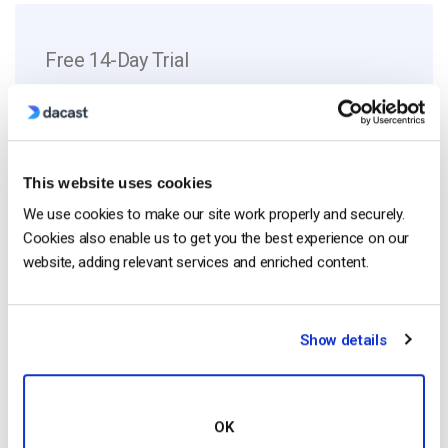
Free 14-Day Trial
Get Started!
Start streaming immediately
This website uses cookies
No credit card required
We use cookies to make our site work properly and securely.
10 GB of bandwidth
Cookies also enable us to get you the best experience on our
website, adding relevant services and enriched content.
Read Next
Show details
Formato HTTP Live Streaming (HLS) –
OK
Ventajas, desventajas y cómo funciona