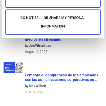
by Max Wilbert
May 23, 2025
DO NOT SELL OR SHARE MY PERSONAL
INFORMATION
OTT Full Form – El presente y el futuro de los
medios en streaming
by Jon Whitehead
August 4, 2026
Fomente el compromiso de los empleados
con las comunicaciones corporativas en
directo
by Max Wilbert
July 31, 2026