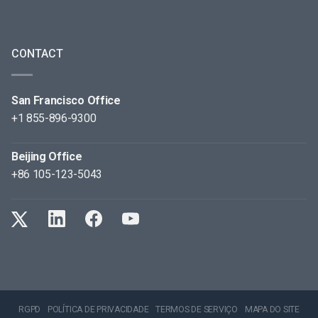
CONTACT
San Francisco Office
+1 855-896-9300
Beijing Office
+86 105-123-5043
RGPD
POLÍTICA DE PRIVACIDADE
TERMOS DE SERVIÇO
MAPA DO SITE