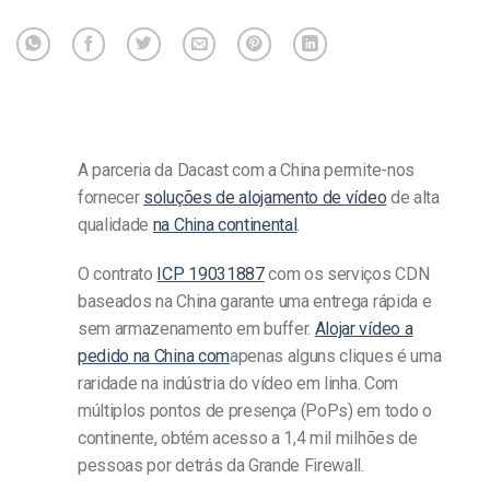
A parceria da Dacast com a China permite-nos
fornecer
soluções de alojamento de vídeo
de alta
qualidade
na China continental
.
O contrato
ICP 19031887
com os serviços CDN
baseados na China garante uma entrega rápida e
sem armazenamento em buffer.
Alojar vídeo a
pedido na China com
apenas alguns cliques é uma
raridade na indústria do vídeo em linha. Com
múltiplos pontos de presença (PoPs) em todo o
continente, obtém acesso a 1,4 mil milhões de
pessoas por detrás da Grande Firewall.