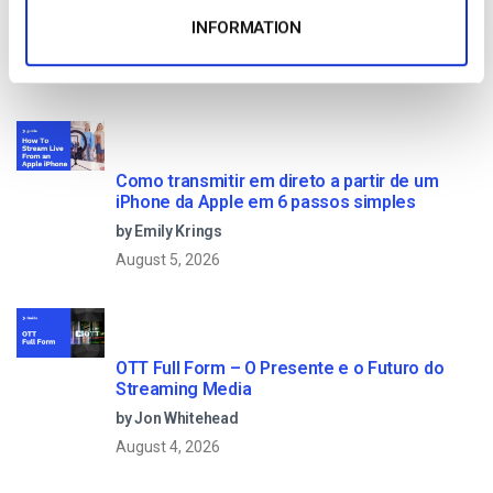
contras e como funciona
INFORMATION
by Max Wilbert
May 23, 2025
Como transmitir em direto a partir de um
iPhone da Apple em 6 passos simples
by Emily Krings
August 5, 2026
OTT Full Form – O Presente e o Futuro do
Streaming Media
by Jon Whitehead
August 4, 2026