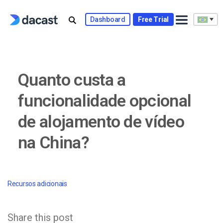
Skip
to
Dashboard
Free Trial
content
Quanto custa a
funcionalidade opcional
de alojamento de vídeo
na China?
Recursos adicionais
Share this post