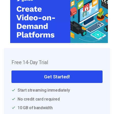
Free 14-Day Trial
Get Started!
Start streaming immediately
No credit card required
10 GB of bandwidth