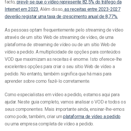
facto,
prevê-se que o vídeo represente 82,5% do tráfego da
Internet em 2023.
Além disso,
as receitas entre 2023-2027
deverão registar uma taxa de crescimento anual de 8,77%.
As pessoas optam frequentemente pelo streaming de vídeo
através de um sítio Web de streaming de vídeo, de uma
plataforma de streaming de vídeo ou de um sítio Web de
vídeo a pedido. A multiplicidade de opções para conteúdos
VOD que maximizam as receitas é enorme. Isto oferece-lhe
excelentes opções para criar o seu sítio Web de vídeo a
pedido. No entanto, também significa que há mais para
aprender sobre como fazê-lo corretamente.
Como especialistas em vídeo a pedido, estamos aqui para
ajudar. Neste guia completo, vamos analisar o VOD e todos os
seus componentes. Mais importante ainda, ensinar-lhe-emos
como pode, também, criar um
plataforma de vídeo a pedido
ou uma empresa completa de vídeo a pedido.