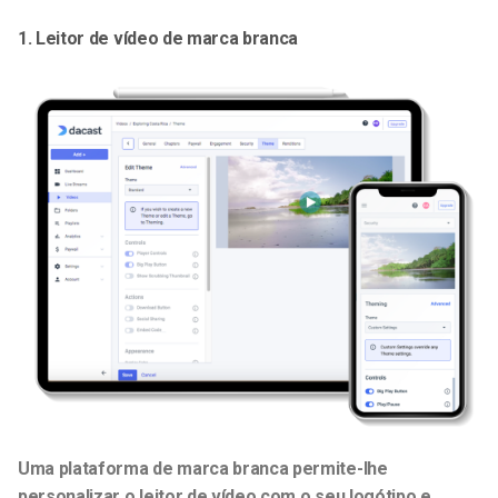
1. Leitor de vídeo de marca branca
Uma plataforma de marca branca permite-lhe
personalizar o leitor de vídeo com o seu logótipo e