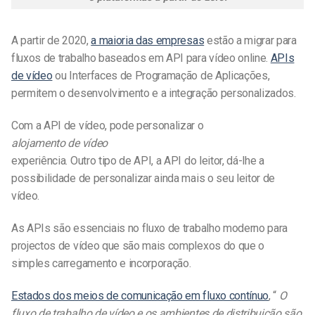
A partir de 2020,
a maioria das empresas
estão a migrar para
fluxos de trabalho baseados em API para vídeo online.
APIs
de vídeo
ou Interfaces de Programação de Aplicações,
permitem o desenvolvimento e a integração personalizados.
Com a API de vídeo, pode personalizar o
alojamento de vídeo
experiência. Outro tipo de API, a API do leitor, dá-lhe a
possibilidade de personalizar ainda mais o seu leitor de
vídeo.
As APIs são essenciais no fluxo de trabalho moderno para
projectos de vídeo que são mais complexos do que o
simples carregamento e incorporação.
Estados dos meios de comunicação em fluxo contínuo
, “
O
fluxo de trabalho de vídeo e os ambientes de distribuição são