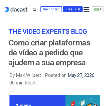
Skip
to
Dashboard
Free Trial
content
THE VIDEO EXPERTS BLOG
Como criar plataformas
de vídeo a pedido que
ajudem a sua empresa
By Max Wilbert |
Posted on
May 27, 2026
|
30 min Read