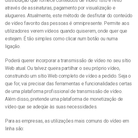
distribuição que fornece conteúdos de vídeo. Isto é feito
através de assinaturas, pagamento por visualização e
alugueres. Atualmente, este método de desfrutar do conteúdo
de vídeo favorito das pessoas é omnipresente. Permite aos
utilizadores verem vídeos quando quiserem, onde quer que
estejam. É tão simples como clicar num botão ou numa
ligação.
Poderá querer incorporar a transmissão de vídeo no seu sítio
Web atual. Ou talvez queira partilhar o seu próprio vídeo,
construindo um sítio Web completo de vídeo a pedido. Seja o
que for, vai precisar das ferramentas e funcionalidades certas
de uma plataforma profissional de transmissão de vídeo.
Além disso, pretende uma plataforma de monetização de
vídeo que se adeqúe às suas necessidades.
Para as empresas, as utilizações mais comuns do vídeo em
linha são: