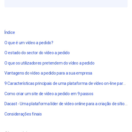
Índice
O que é um vídeo a pedido?
O estado do sector do vídeo a pedido
O que os utilizadores pretendem do vídeo a pedido
Vantagens do vídeo a pedido para a sua empresa
9 Características principais de uma plataforma de vídeo on-line para criar um site de vídeo sob demanda (VOD) para empresas
Como criar um site de vídeo a pedido em 9 passos
Dacast - Uma plataforma líder de vídeo online para a criação de sítios Web VOD
Considerações finais