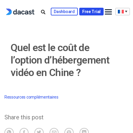
Skip
to
Dashboard
Free Trial
content
Quel est le coût de
l’option d’hébergement
vidéo en Chine ?
Ressources complémentaires
Share this post