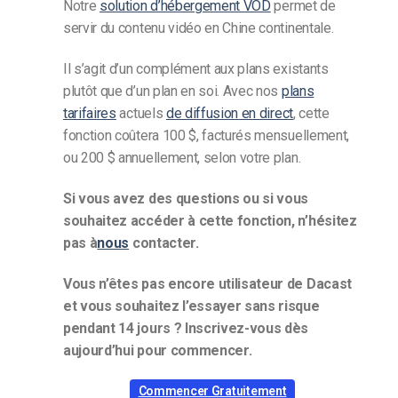
Notre
solution d’hébergement VOD
permet de
servir du contenu vidéo en Chine continentale.
Il s’agit d’un complément aux plans existants
plutôt que d’un plan en soi. Avec nos
plans
tarifaires
actuels
de diffusion en direct
, cette
fonction coûtera 100 $, facturés mensuellement,
ou 200 $ annuellement, selon votre plan.
Si vous avez des questions ou si vous
souhaitez accéder à cette fonction, n’hésitez
pas à
nous
contacter.
Vous n’êtes pas encore utilisateur de Dacast
et vous souhaitez l’essayer sans risque
pendant 14 jours ? Inscrivez-vous dès
aujourd’hui pour commencer.
Commencer Gratuitement