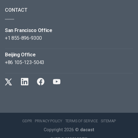
CONTACT
San Francisco Office
+1 855-896-9300
Beijing Office
+86 105-123-5043
GDPR
PRIVACY POLICY
TERMS OF SERVICE
SITEMAP
Copyright 2026 ©
dacast