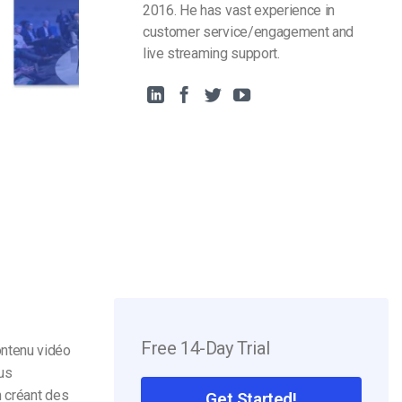
2016. He has vast experience in
customer service/engagement and
live streaming support.
Free 14-Day Trial
ontenu vidéo
sus
n créant des
Get Started!