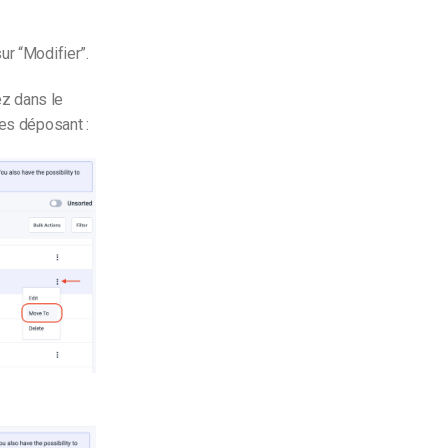
ur “Modifier”.
ez dans le
les déposant :