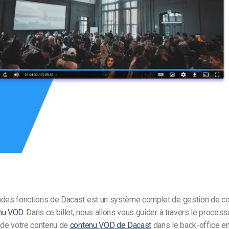
Monétisation vidéo
té
Marketing vidéo
ndes fonctions de Dacast est un système complet de gestion de c
nu VOD
.
Dans ce billet, nous allons vous guider à travers le proces
 de votre contenu de
contenu VOD de Dacast
dans le back-office e