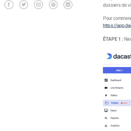
dossiers de v
Pour commence
https://app.da
ÉTAPE 1 :
Navi