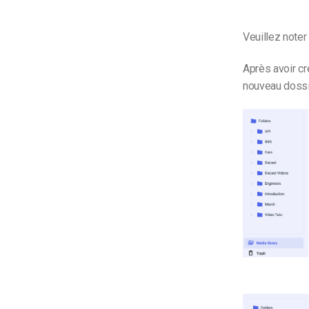
Veuillez noter
Après avoir c
nouveau dossi