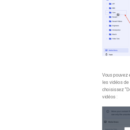
Vous pouvez é
les vidéos de
choisissez “Dé
vidéos :