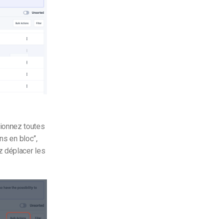
ionnez toutes
ns en bloc”,
z déplacer les