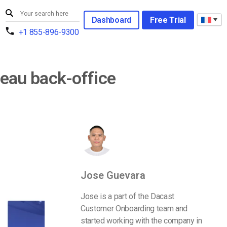
Dashboard
Free Trial
+1 855-896-9300
eau back-office
Jose Guevara
Jose is a part of the Dacast
Customer Onboarding team and
started working with the company in