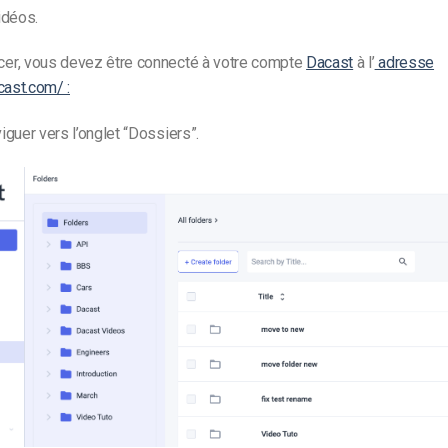
idéos.
r, vous devez être connecté à votre compte
Dacast
à l’
adresse
cast.com/ :
guer vers l’onglet “Dossiers”.