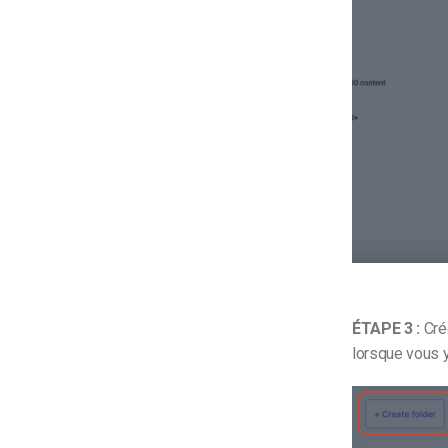
ÉTAPE 3 :
Crée
lorsque vous y 