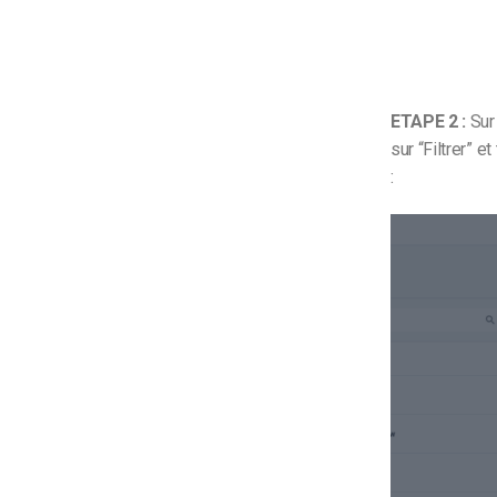
ETAPE 2 :
Sur 
sur “Filtrer” e
: