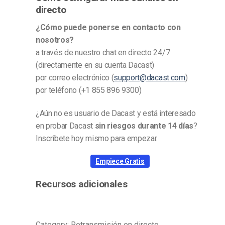
directo
¿Cómo puede ponerse en contacto con
nosotros?
a través de nuestro chat en directo 24/7
(directamente en su cuenta Dacast)
por
correo electrónico (
support@dacast.com
)
por teléfono (+1 855 896 9300)
¿Aún no es usuario de Dacast y está interesado
en probar Dacast
sin riesgos durante 14 días
?
Inscríbete hoy mismo para empezar.
Empiece Gratis
Recursos adicionales
Category: Retransmisión en directo