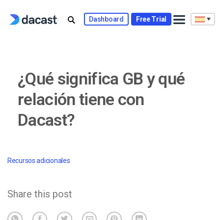
Skip
to
Dashboard
Free Trial
content
¿Qué significa GB y qué
relación tiene con
Dacast?
Recursos adicionales
Share this post