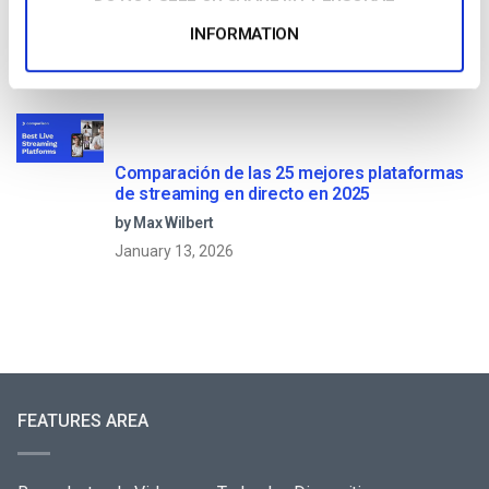
con las comunicaciones corporativas en
directo
INFORMATION
by Max Wilbert
December 10, 2018
Comparación de las 25 mejores plataformas
de streaming en directo en 2025
by Max Wilbert
January 13, 2026
FEATURES AREA