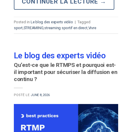
CONTINUER LA LECTURE
→
Posted in
Le blog des experts vidéo
|
Tagged
sport
,
STREAMING
,
streaming sportif en direct
,
Vivre
Le blog des experts vidéo
Qu’est-ce que le RTMPS et pourquoi est-
il important pour sécuriser la diffusion en
continu ?
POSTÉ LE
JUNE 8, 2026