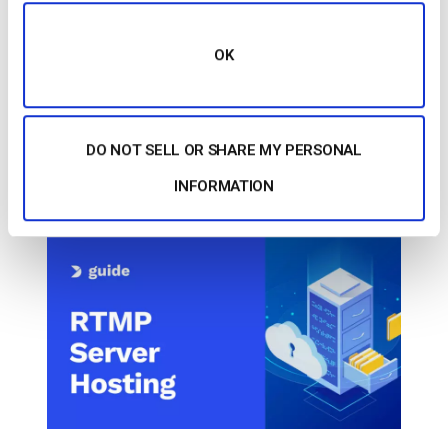
OK
Le blog des experts vidéo
Hébergement de serveurs RTMP : Qu’est-
ce que c’est et comment y accéder
DO NOT SELL OR SHARE MY PERSONAL
INFORMATION
POSTÉ LE
JUNE 4, 2026