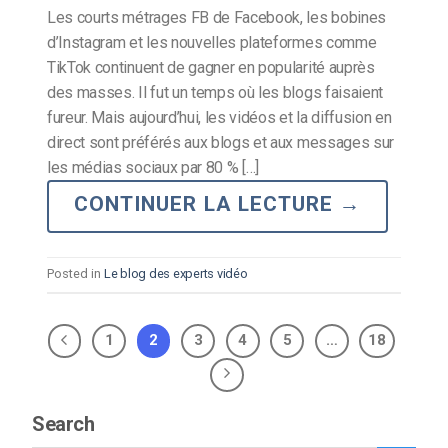
Les courts métrages FB de Facebook, les bobines
d’Instagram et les nouvelles plateformes comme
TikTok continuent de gagner en popularité auprès
des masses. Il fut un temps où les blogs faisaient
fureur. Mais aujourd’hui, les vidéos et la diffusion en
direct sont préférés aux blogs et aux messages sur
les médias sociaux par 80 % […]
CONTINUER LA LECTURE
→
Posted in
Le blog des experts vidéo
1
2
3
4
5
…
18
Search