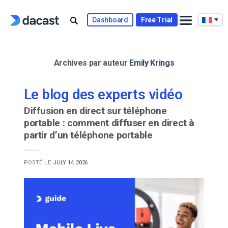
Skip
to
Dashboard
Free Trial
content
Archives par auteur
Emily Krings
Le blog des experts vidéo
Diffusion en direct sur téléphone
portable : comment diffuser en direct à
partir d’un téléphone portable
POSTÉ LE
JULY 14, 2026