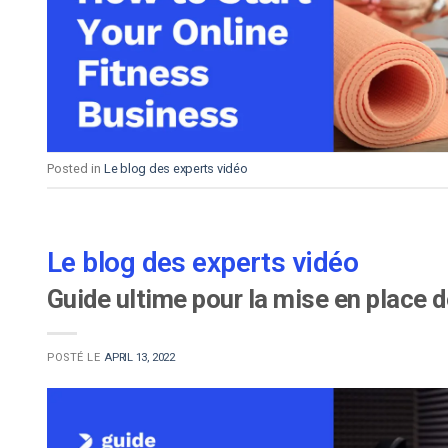
d’apprentissage en ligne
CMS vidéo
Confidentialité et sécuri
Posted in
Le blog des experts vidéo
Le blog des experts vidéo
Guide ultime pour la mise en place d
POSTÉ LE
APRIL 13, 2022