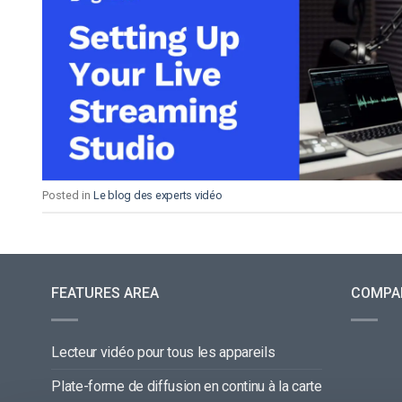
Posted in
Le blog des experts vidéo
FEATURES AREA
COMPA
Lecteur vidéo pour tous les appareils
Plate-forme de diffusion en continu à la carte