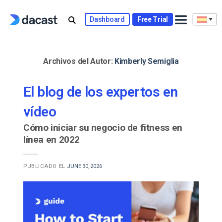
Skip
to
Dashboard
Free Trial
content
Archivos del Autor:
Kimberly Semiglia
El blog de los expertos en
vídeo
Cómo iniciar su negocio de fitness en
línea en 2022
PUBLICADO EL
JUNE 30, 2026