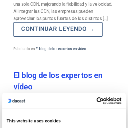
una sola CDN, mejorando la fiabilidad y la velocidad.
Al integrar las CDN, las empresas pueden
aprovechar los puntos fuertes de los distintos […]
CONTINUAR LEYENDO
→
Publicado en
El blog de los expertos en vídeo
El blog de los expertos en
vídeo
Guía definitiva para crear un estudio de
retransmisión en directo
PUBLICADO EL
APRIL 13, 2022
This website uses cookies