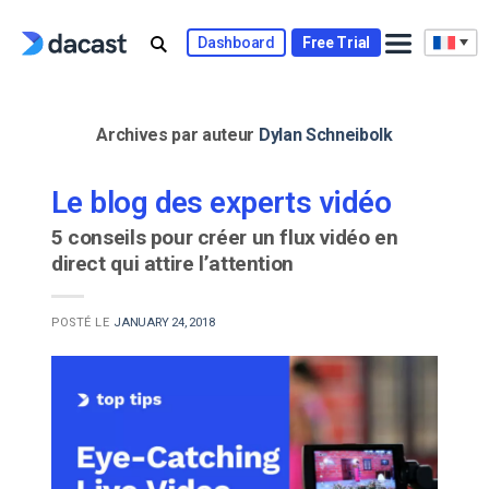
Skip
to
Dashboard
Free Trial
content
Archives par auteur
Dylan Schneibolk
Le blog des experts vidéo
5 conseils pour créer un flux vidéo en
direct qui attire l’attention
POSTÉ LE
JANUARY 24, 2018