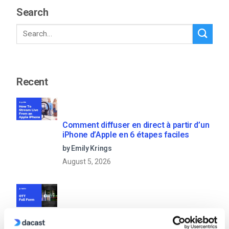
Search
Recent
Comment diffuser en direct à partir d’un
iPhone d’Apple en 6 étapes faciles
by Emily Krings
August 5, 2026
OTT Full Form – Le présent et l’avenir
des médias en continu