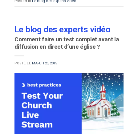
Posted in
Le blog des experts vidéo
Le blog des experts vidéo
Comment faire un test complet avant la
diffusion en direct d’une église ?
POSTÉ LE
MARCH 26, 2015