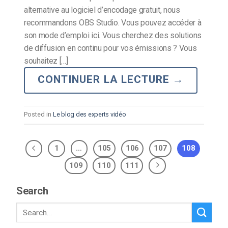
alternative au logiciel d’encodage gratuit, nous
recommandons OBS Studio. Vous pouvez accéder à
son mode d’emploi ici. Vous cherchez des solutions
de diffusion en continu pour vos émissions ? Vous
souhaitez […]
CONTINUER LA LECTURE
→
Posted in
Le blog des experts vidéo
1
…
105
106
107
108
109
110
111
Search