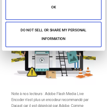
Encoder pour la diffusion d’émissions
OK
POSTÉ LE
MARCH 2, 2015
DO NOT SELL OR SHARE MY PERSONAL
INFORMATION
Note à nos lecteurs : Adobe Flash Media Live
Encoder n’est plus un encodeur recommandé par
Dacast car il est déprécié par Adobe. Comme