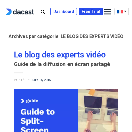
Skip
to
Dashboard
Free Trial
content
Archives par catégorie:
LE BLOG DES EXPERTS VIDÉO
Le blog des experts vidéo
Guide de la diffusion en écran partagé
POSTÉ LE
JULY 15, 2015