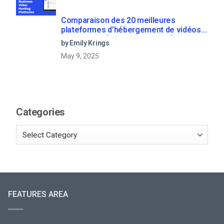
Comparaison des 20 meilleures
plateformes d’hébergement de vidéos
d’entreprise [Updated for 2022]
by Emily Krings
May 9, 2025
Categories
FEATURES AREA