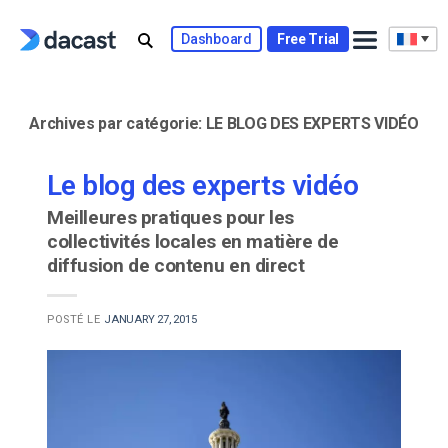
Skip
to
Dashboard
Free Trial
content
Archives par catégorie:
LE BLOG DES EXPERTS VIDÉO
Le blog des experts vidéo
Meilleures pratiques pour les
collectivités locales en matière de
diffusion de contenu en direct
POSTÉ LE
JANUARY 27, 2015