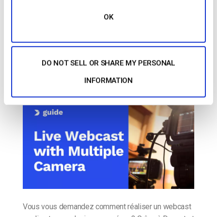
OK
Le blog des experts vidéo
Comment réaliser une webdiffusion en
direct avec plusieurs caméras
DO NOT SELL OR SHARE MY PERSONAL
POSTÉ LE
DECEMBER 12, 2014
INFORMATION
Vous vous demandez comment réaliser un webcast