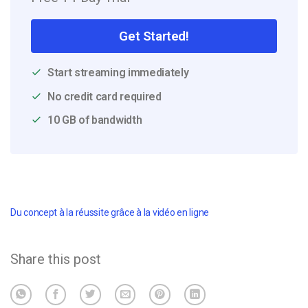
Get Started!
Start streaming immediately
No credit card required
10 GB of bandwidth
Du concept à la réussite grâce à la vidéo en ligne
Share this post