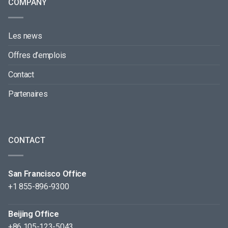
COMPANY
Les news
Offres d’emplois
Contact
Partenaires
CONTACT
San Francisco Office
+1 855-896-9300
Beijing Office
+86 105-123-5043