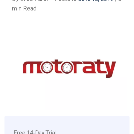
min Read
Free 14-Day Trial