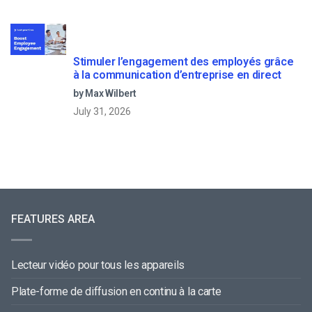
Stimuler l’engagement des employés grâce
à la communication d’entreprise en direct
by Max Wilbert
July 31, 2026
FEATURES AREA
Lecteur vidéo pour tous les appareils
Plate-forme de diffusion en continu à la carte