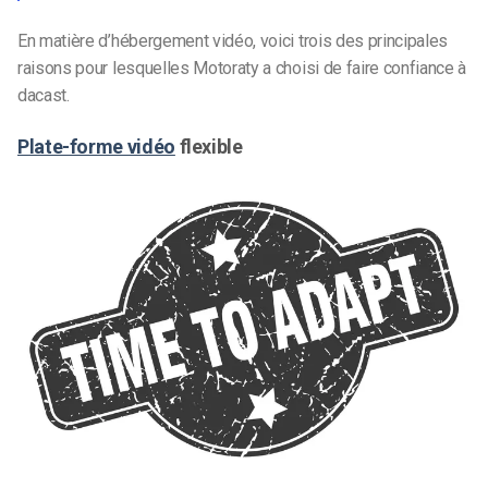
En matière d’hébergement vidéo, voici trois des principales
raisons pour lesquelles Motoraty a choisi de faire confiance à
dacast.
Plate-forme vidéo
flexible