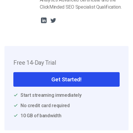
ClickMinded SEO Specialist Qualification.
Free 14-Day Trial
Get Started!
Start streaming immediately
No credit card required
10 GB of bandwidth