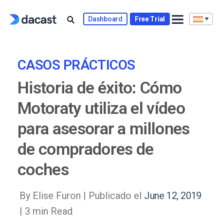
Skip
to
Dashboard
Free Trial
content
CASOS PRÁCTICOS
Historia de éxito: Cómo
Motoraty utiliza el vídeo
para asesorar a millones
de compradores de
coches
By Elise Furon |
Publicado el
June 12, 2019
| 3 min Read