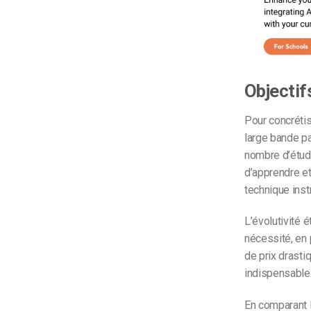
Objectif
Pour concrétis
large bande pa
nombre d’étudi
d’apprendre et 
technique inst
L’évolutivité é
nécessité, en 
de prix drastiq
indispensable
En comparant 