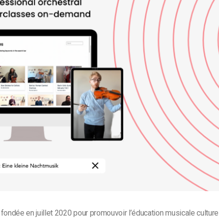
Monétisation vidéo
té
Marketing vidéo
fondée en juillet 2020 pour promouvoir l’éducation musicale culturel