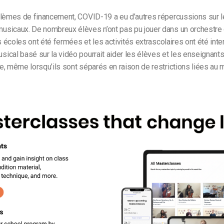
blèmes de financement, COVID-19 a eu d’autres répercussions sur 
sicaux. De nombreux élèves n’ont pas pu jouer dans un orchestre
es écoles ont été fermées et les activités extrascolaires ont été in
cal basé sur la vidéo pourrait aider les élèves et les enseignants
, même lorsqu’ils sont séparés en raison de restrictions liées au m