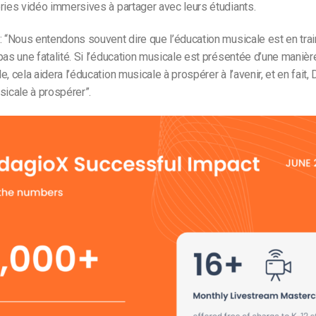
ries vidéo immersives à partager avec leurs étudiants.
: “Nous entendons souvent dire que l’éducation musicale est en trai
pas une fatalité. Si l’éducation musicale est présentée d’une manièr
, cela aidera l’éducation musicale à prospérer à l’avenir, et en fait,
sicale à prospérer”.