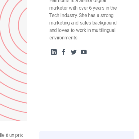
Harmonie is a Senior digital
marketer with over 6 years in the
Tech Industry. She has a strong
marketing and sales background
and loves to work in multilingual
environments.
le à un prix