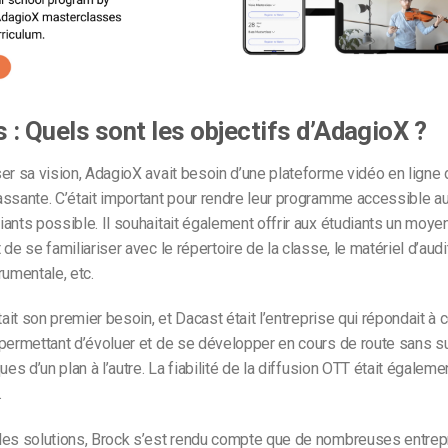
s : Quels sont les objectifs d’AdagioX ?
er sa vision, AdagioX avait besoin d’une plateforme vidéo en ligne
ssante. C’était important pour rendre leur programme accessible a
ants possible. Il souhaitait également offrir aux étudiants un moyen
de se familiariser avec le répertoire de la classe, le matériel d’audit
rumentale, etc.
tait son premier besoin, et Dacast était l’entreprise qui répondait à 
permettant d’évoluer et de se développer en cours de route sans s
ues d’un plan à l’autre. La fiabilité de la diffusion OTT était égaleme
.
les solutions, Brock s’est rendu compte que de nombreuses entrep