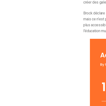
créer des gale
Brock déclare 
mais ce n’est 
plus accessible
l’éducation mu