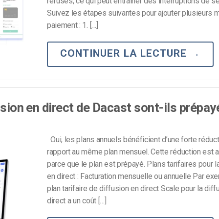
refusés, ce qui peut entraîner des interruptions de se
Suivez les étapes suivantes pour ajouter plusieurs
Monétisation vidéo
paiement : 1. […]
té
Marketing vidéo
CONTINUER LA LECTURE
→
usion en direct de Dacast sont-ils prépay
Oui, les plans annuels bénéficient d’une forte réduct
rapport au même plan mensuel. Cette réduction est 
parce que le plan est prépayé. Plans tarifaires pour l
en direct : Facturation mensuelle ou annuelle Par ex
plan tarifaire de diffusion en direct Scale pour la dif
direct a un coût […]