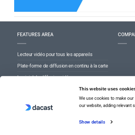
FEATURES AREA
COMPA
Lecteur vidéo pour tous les appareils
Plate-forme de diffusion en continu à la carte
Logiciel de diffusion vidéo
Gestion du contenu vidéo
This website uses cookie
We use cookies to make our s
Offre de service complette
our website, adding relevant 
Show details