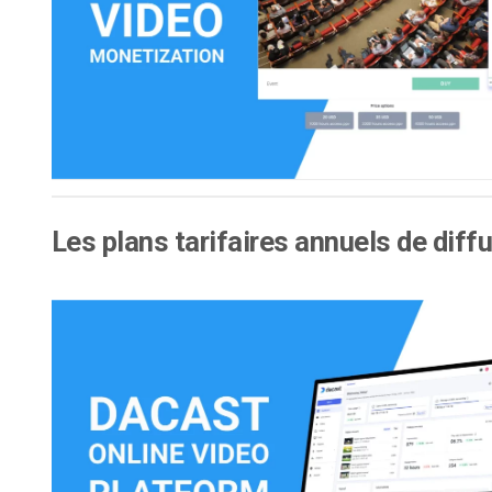
d’apprentissage en ligne
CMS vidéo
Confidentialité et sécuri
Les plans tarifaires annuels de diff