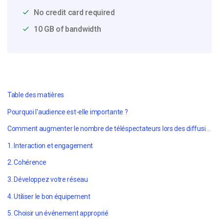
No credit card required
10 GB of bandwidth
Table des matières
Pourquoi l'audience est-elle importante ?
Comment augmenter le nombre de téléspectateurs lors des diffusions en direct
1. Interaction et engagement
2. Cohérence
3. Développez votre réseau
4. Utiliser le bon équipement
5. Choisir un événement approprié