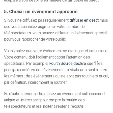
adaptée à vos besoins en matière de diffusion en direct.
5. Choisir un événement approprié
Si vous ne diffusez pas régulièrement
diffuser en direct
mais
que vous souhaitez augmenter votre nombre de
téléspectateurs, vous pouvez diffuser un événement spécial
pour vous rapprocher de votre public.
Vous voulez que votre événement se distingue et soit unique.
Votre contenu doit facilement capter l’attention des
spectateurs. Par exemple,
Fourth Source déclare
que “[l]es
principaux critères des événements médiatiques sont restés
les mêmes : des événements qui ne sont pas routiniers et qui,
par définition, interrompent la routine”.
En d’autres termes, choisissez un événement suffisamment
unique et intéressant pour rompre la routine des
téléspectateurs et les inciter à rester à l’écoute.