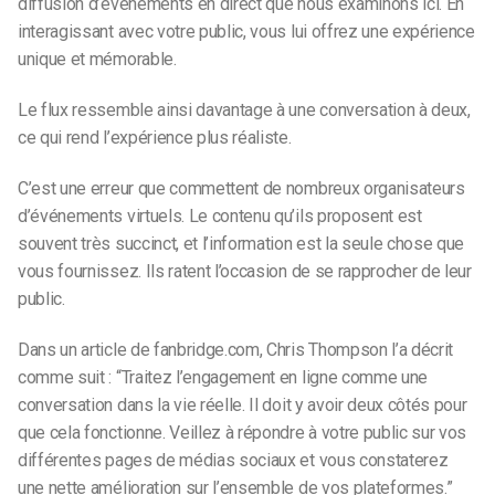
diffusion d’événements en direct que nous examinons ici. En
interagissant avec votre public, vous lui offrez une expérience
unique et mémorable.
Le flux ressemble ainsi davantage à une conversation à deux,
ce qui rend l’expérience plus réaliste.
C’est une erreur que commettent de nombreux organisateurs
d’événements virtuels. Le contenu qu’ils proposent est
souvent très succinct, et l’information est la seule chose que
vous fournissez. Ils ratent l’occasion de se rapprocher de leur
public.
Dans un article de fanbridge.com,
Chris Thompson
l’a décrit
comme suit : “Traitez l’engagement en ligne comme une
conversation dans la vie réelle. Il doit y avoir deux côtés pour
que cela fonctionne. Veillez à répondre à votre public sur vos
différentes pages de médias sociaux et vous constaterez
une nette amélioration sur l’ensemble de vos plateformes.”