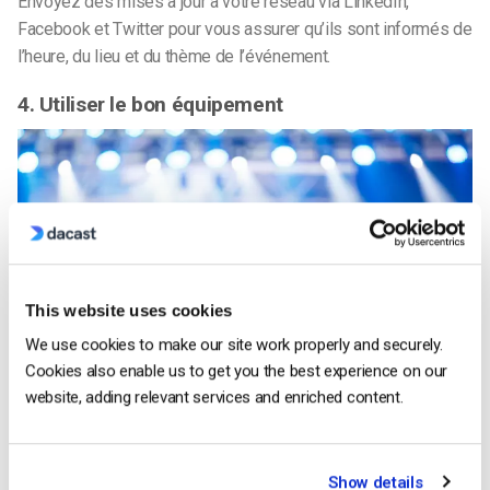
Envoyez des mises à jour à votre réseau via LinkedIn,
Facebook et Twitter pour vous assurer qu’ils sont informés de
l’heure, du lieu et du thème de l’événement.
4. Utiliser le bon équipement
This website uses cookies
We use cookies to make our site work properly and securely.
Cookies also enable us to get you the best experience on our
website, adding relevant services and enriched content.
Une vidéo de qualité professionnelle aidera votre public à
vous prendre au sérieux.
Show details