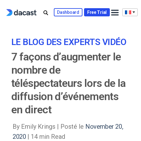
Skip
to
Dashboard
Free Trial
content
LE BLOG DES EXPERTS VIDÉO
7 façons d’augmenter le
nombre de
téléspectateurs lors de la
diffusion d’événements
en direct
By Emily Krings |
Posté le
November 20,
2020
| 14 min Read