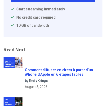
Start streaming immediately
No credit card required
10 GB of bandwidth
Read Next
Comment diffuser en direct à partir d’un
iPhone d’Apple en 6 étapes faciles
by Emily Krings
August 5, 2026