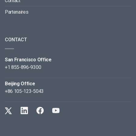
Contact
Partenaires
CONTACT
San Francisco Office
+1 855-896-9300
Beijing Office
+86 105-123-5043