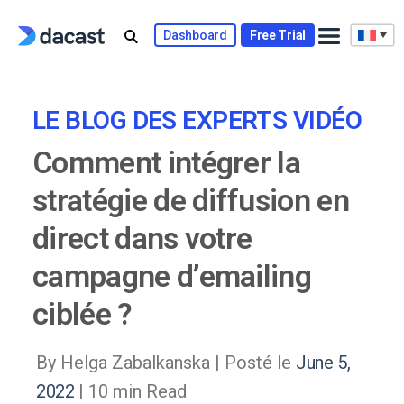
Skip
to
Dashboard
Free Trial
content
LE BLOG DES EXPERTS VIDÉO
Comment intégrer la
stratégie de diffusion en
direct dans votre
campagne d’emailing
ciblée ?
By Helga Zabalkanska |
Posté le
June 5,
2022
| 10 min Read