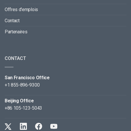
Offres d’emplois
Contact
Partenaires
CONTACT
San Francisco Office
+1 855-896-9300
Beijing Office
+86 105-123-5043