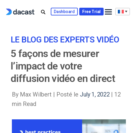
Skip
to
Dashboard
Free Trial
content
LE BLOG DES EXPERTS VIDÉO
5 façons de mesurer
l’impact de votre
diffusion vidéo en direct
By Max Wilbert |
Posté le
July 1, 2022
| 12
min Read