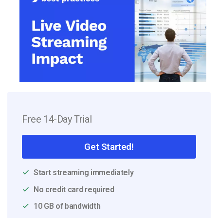
Free 14-Day Trial
Get Started!
Start streaming immediately
No credit card required
10 GB of bandwidth