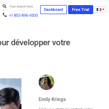
Dashboard
Free Trial
+1 855-896-9300
our développer votre
Emily Krings