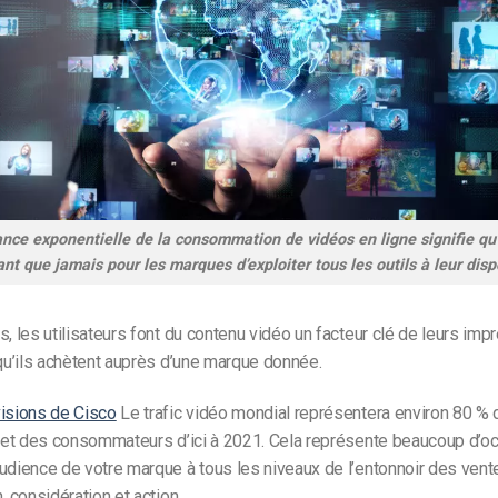
ance exponentielle de la consommation de vidéos en ligne signifie qu’i
nt que jamais pour les marques d’exploiter tous les outils à leur disp
s, les utilisateurs font du contenu vidéo un facteur clé de leurs imp
 qu’ils achètent auprès d’une marque donnée.
isions de Cisco
Le trafic vidéo mondial représentera environ 80 %
ernet des consommateurs d’ici à 2021. Cela représente beaucoup d’o
udience de votre marque à tous les niveaux de l’entonnoir des vent
, considération et action.