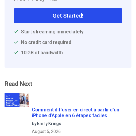
Get Started!
Start streaming immediately
No credit card required
10 GB of bandwidth
Read Next
Comment diffuser en direct à partir d’un
iPhone d’Apple en 6 étapes faciles
by Emily Krings
August 5, 2026