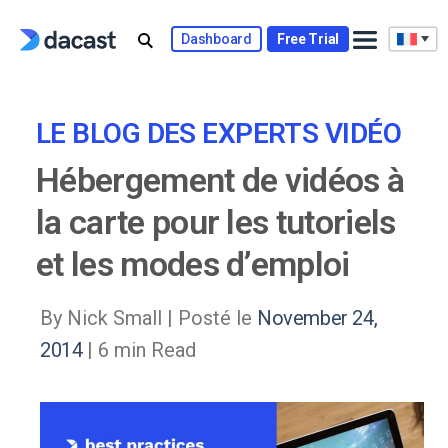
Skip
to
Dashboard
Free Trial
content
LE BLOG DES EXPERTS VIDÉO
Hébergement de vidéos à
la carte pour les tutoriels
et les modes d’emploi
By Nick Small |
Posté le
November 24,
2014
| 6 min Read