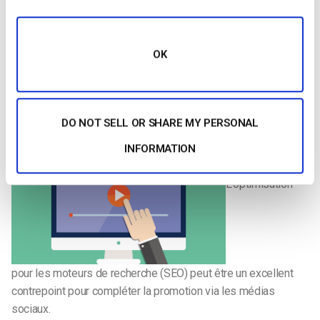
un site web ou un blog, assurez-vous d’ajouter des signets
Facebook, Twitter et tout autre média social pour que les
internautes puissent facilement partager et “aimer”
OK
directement à partir de la page.
RÉFÉRENCEMENT
DO NOT SELL OR SHARE MY PERSONAL
INFORMATION
L’optimisation
pour les moteurs de recherche (SEO) peut être un excellent
contrepoint pour compléter la promotion via les médias
sociaux.