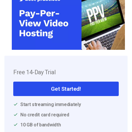
Free 14-Day Trial
Get Started!
Start streaming immediately
No credit card required
10 GB of bandwidth