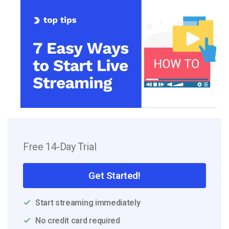
Free 14-Day Trial
Get Started!
Start streaming immediately
No credit card required