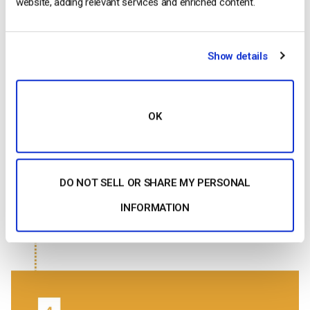
website, adding relevant services and enriched content.
Show details
OK
DO NOT SELL OR SHARE MY PERSONAL
INFORMATION