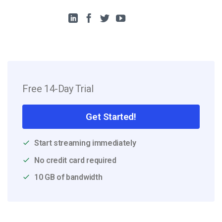
Free 14-Day Trial
Get Started!
Start streaming immediately
No credit card required
10 GB of bandwidth