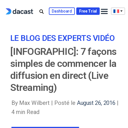
Skip
to
Dashboard
Free Trial
content
LE BLOG DES EXPERTS VIDÉO
[INFOGRAPHIC]: 7 façons
simples de commencer la
diffusion en direct (Live
Streaming)
By Max Wilbert |
Posté le
August 26, 2016
|
4 min Read