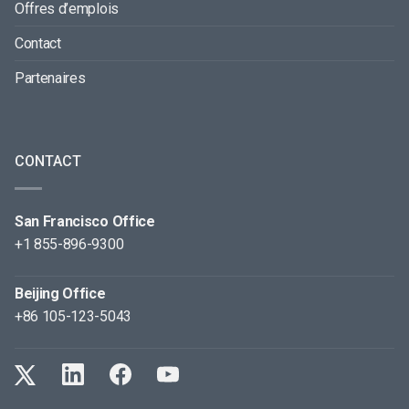
Offres d’emplois
Contact
Partenaires
CONTACT
San Francisco Office
+1 855-896-9300
Beijing Office
+86 105-123-5043