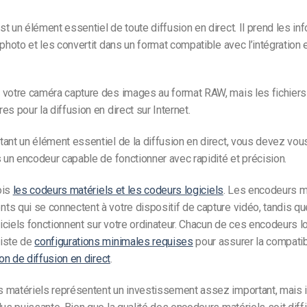
t un élément essentiel de toute diffusion en direct. Il prend les in
 photo et les convertit dans un format compatible avec l’intégration e
 votre caméra capture des images au format RAW, mais les fichier
es pour la diffusion en direct sur Internet.
ant un élément essentiel de la diffusion en direct, vous devez vou
s un encodeur capable de fonctionner avec rapidité et précision.
fois
les codeurs matériels et les codeurs logiciels
. Les encodeurs m
s qui se connectent à votre dispositif de capture vidéo, tandis qu
ciels fonctionnent sur votre ordinateur. Chacun de ces encodeurs lo
iste de
configurations minimales requises
pour assurer la compatib
ion de diffusion en direct
.
 matériels représentent un investissement assez important, mais i