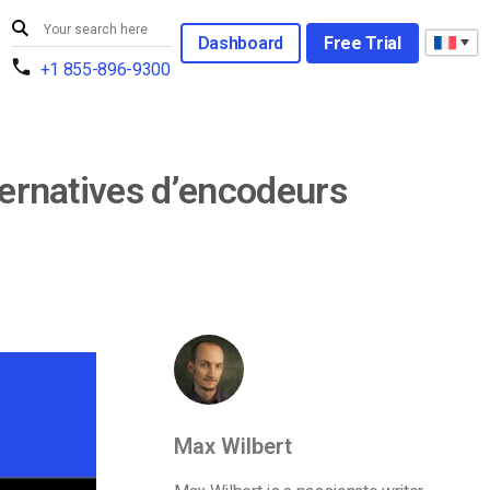
Dashboard
Free Trial
+1 855-896-9300
ternatives d’encodeurs
Max Wilbert