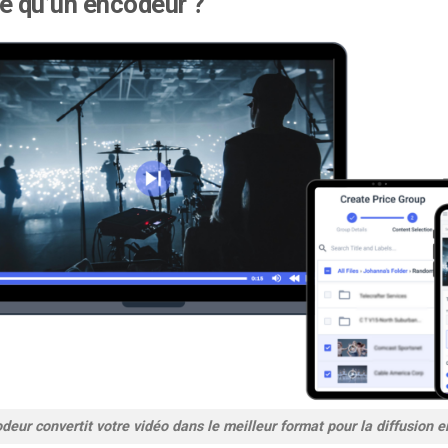
e qu’un encodeur ?
deur convertit votre vidéo dans le meilleur format pour la diffusion en