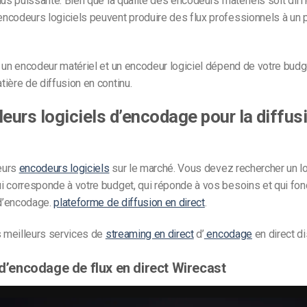
lus puissante. Bien que la qualité des encodeurs matériels soit diffic
ncodeurs logiciels peuvent produire des flux professionnels à un 
 un encodeur matériel et un encodeur logiciel dépend de votre budg
ière de diffusion en continu.
leurs logiciels d’encodage pour la diffus
ieurs
encodeurs logiciels
sur le marché. Vous devez rechercher un lo
i corresponde à votre budget, qui réponde à vos besoins et qui fon
 d’encodage.
plateforme de diffusion en direct
.
s meilleurs services de
streaming en direct
d’
encodage
en direct d
 d’encodage de flux en direct Wirecast