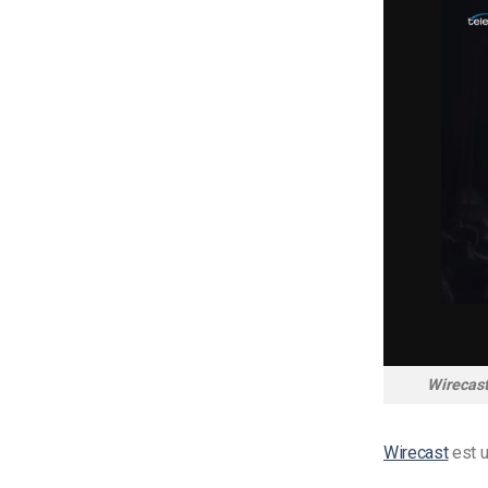
Wirecast
Wirecast
est u