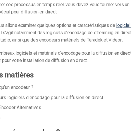
rer ces processus en temps réel, vous devez vous tourner vers un l
écial pour
diffusion en direct.
ous allons examiner quelques options et caractéristiques de
logicie
 Il s’agit notamment des logiciels d’encodage de streaming en direc
tudio, ainsi que des encodeurs matériels de Teradek et Videon.
ombreux logiciels et matériels d’encodage pour la diffusion en dire
 pour votre installation de diffusion en direct.
s matières
qu’un encodeur ?
urs logiciels d’encodage pour la diffusion en direct
ncoder Alternatives
n